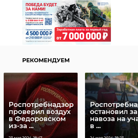
РЕКОМЕНДУЕМ
Роспотребнадзор
Роспотребна
проверил воздух
остановил за
в Федоровском
навоза на уч
из-за ...
в ...
23 мая 2024, 18:47
24 мая 2024, 18:23