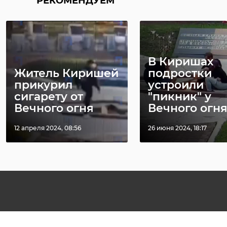
РЕКОМЕНДУЕМ
В Киришах
Житель Киришей
подростки
прикурил
устроили
сигарету от
"пикник" у
Вечного огня
Вечного огн
12 апреля 2024, 08:56
26 июня 2024, 18:17