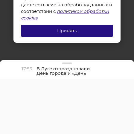
даете согласие на обработку данных в
соответствии с
политикой обработки
cookies
.
Принять
17:53
В Луге отпраздновали
День города и «День
детства»