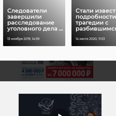
всеволожск
детский сад
Следователи
Стали извес
завершили
подробности
расследование
трагедии с
Поделиться статьей:
уголовного дела ...
разбившимся 
13 ноября 2019, 14:59
14 июля 2020, 11:53