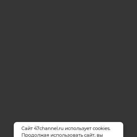
Сайт 47channel.ru использует cookies.
Продолжая использовать сайт, вы