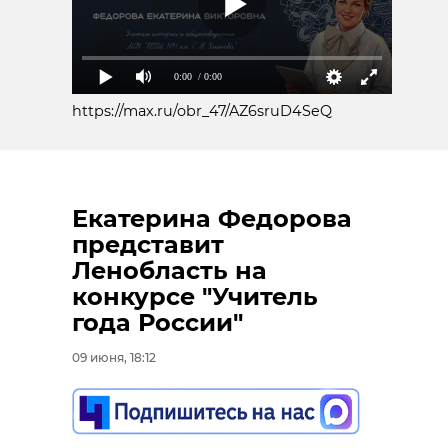
0:00
/ 0:00
https://max.ru/obr_47/AZ6sruD4SeQ
Екатерина Федорова
представит
Ленобласть на
конкурсе "Учитель
года России"
09 июня, 18:12