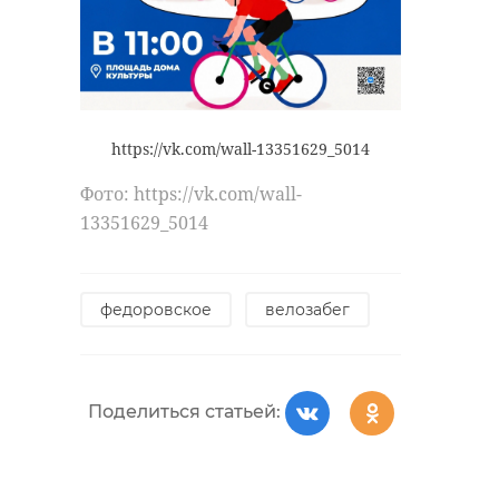
https://vk.com/wall-13351629_5014
Фото: https://vk.com/wall-
13351629_5014
федоровское
велозабег
Поделиться статьей: