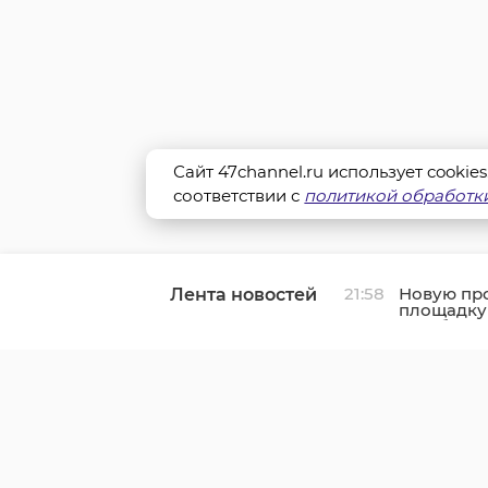
Сайт 47channel.ru использует cookie
соответствии с
политикой обработки
21:58
Новую пр
Лента новостей
площадку
в Выборг
к газу