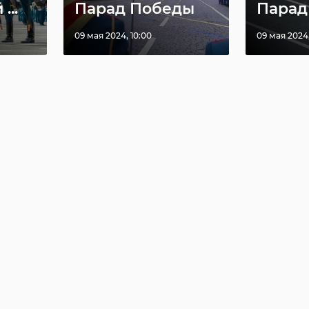
...
Парад Победы
Парад .
09 мая 2024, 10:00
09 мая 2024,