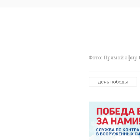
Фото: Прямой эфир t
день победы