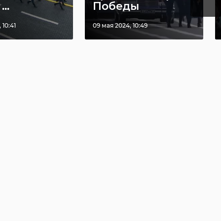
..
Победы
 10:41
09 мая 2024, 10:49