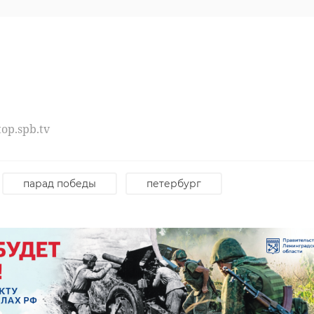
op.spb.tv
парад победы
петербург