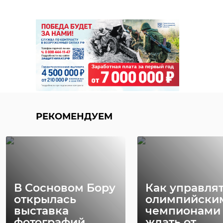
Поделиться статьей:
РЕКОМЕНДУЕМ
РЕКОМЕНДУЕМ
В Сосновом Бору
Как управля
открылась
олимпийски
выставка
чемпионами 
фотографий
ждать от ...