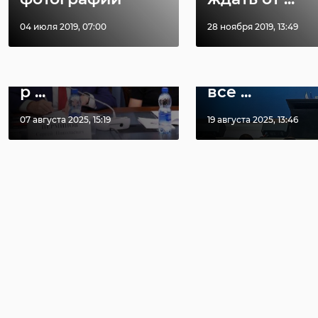
Сергей
Александр
04 июля 2019, 07:00
28 ноября 2019, 13:49
Перминов: Для
Дрозденко:
Единой России
Ленобласть
важен не просто
активно пом
р ...
все ...
07 августа 2025, 15:19
19 августа 2025, 13:46