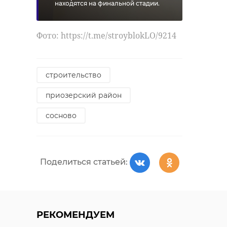
находятся на финальной стадии.
Фото: https://t.me/stroyblokLO/9214
строительство
приозерский район
сосново
Поделиться статьей:
РЕКОМЕНДУЕМ