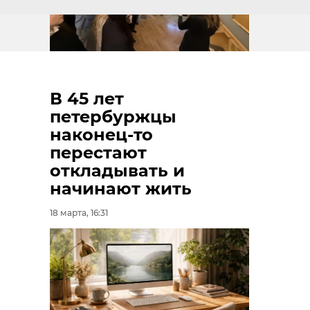
В 45 лет
петербуржцы
наконец-то
перестают
откладывать и
начинают жить
18 марта, 16:31