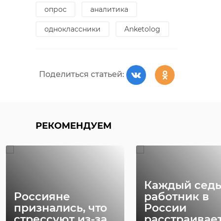
опрос
аналитика
одноклассники
Anketolog
Поделиться статьей:
РЕКОМЕНДУЕМ
Каждый сед
Россияне
работник в
признались, что
России
стрессуют из-за
расстраивае