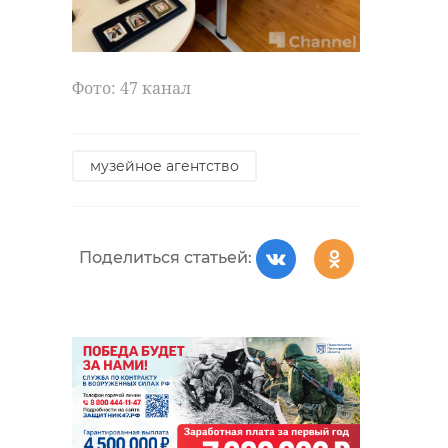
Фото: 47 канал
музейное агентство
Поделиться статьей: