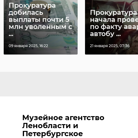
Прокуратура
добилась
Прокуратура
выплаты почти 5
начала пров
млн уволенным с
по факту ава
...
автобу ...
09 января 2025, 16:22
21 января 2025, 07:36
Музейное агентство
Ленобласти и
Петербургское