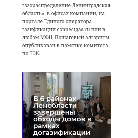
газораспределение Ленинградская
область», в офисах компании, на
портале Единого оператора
газификации connectgas.ru или в
любом МФЦ. Пошаговый алгоритм
опубликован в памятке комитета
по ТЭК.
В 6 районах
Ленобласти
завершены
обходы домов в
рамках
догазификации