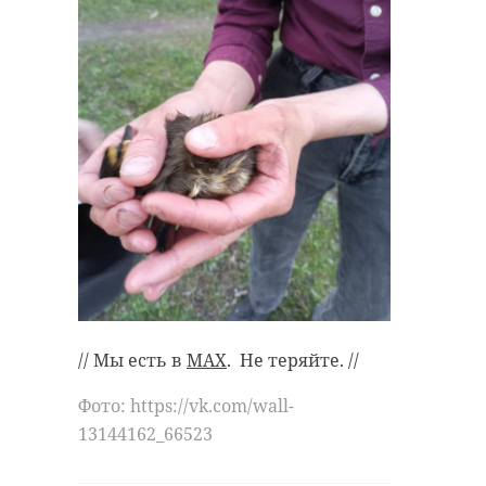
// Мы есть в
MAX
. Не теряйте. //
Фото: https://vk.com/wall-
13144162_66523