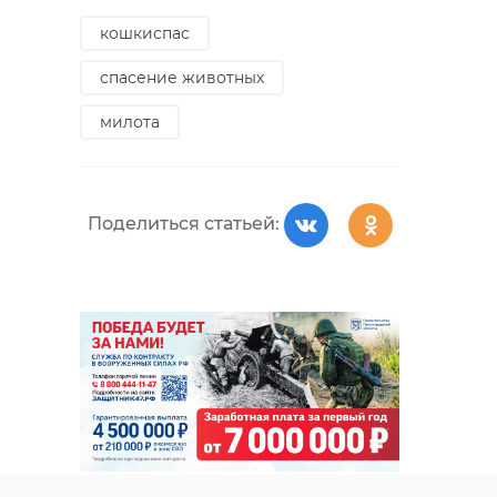
кошкиспас
спасение животных
милота
Поделиться статьей: