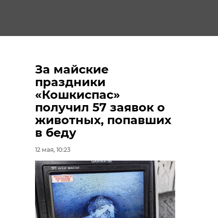
За майские
праздники
«Кошкиспас»
получил 57 заявок о
животных, попавших
в беду
12 мая, 10:23