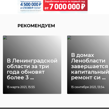
РЕКОМЕНДУЕМ
В домах
В Ленинградской
Ленобласти
области за три
завершается
года обновят
капитальный
более 3 ...
ремонт си ...
15 марта 2021, 15:55
15 сентября 2021, 13:54