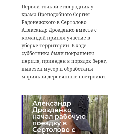
Первой точкой стал родник у
храма Преподобного Сергия
Радонежского в Сертолово.
Александр Дрозденко вместе с
командой принял участие в
уборке территории. В ходе
субботника были покрашены
перила, приведен в порядок берег,
вывезен мусор и обработаны
морилкой деревянные постройки.
Александр
Дрозденко
начал рабочую
поездку в
Сертолово с