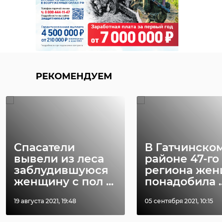
РЕКОМЕНДУЕМ
Спасатели
В Гатчинско
вывели из леса
районе 47-го
заблудившуюся
региона же
женщину с пол ...
понадобила ..
19 августа 2021, 19:48
05 сентября 2021, 10:15