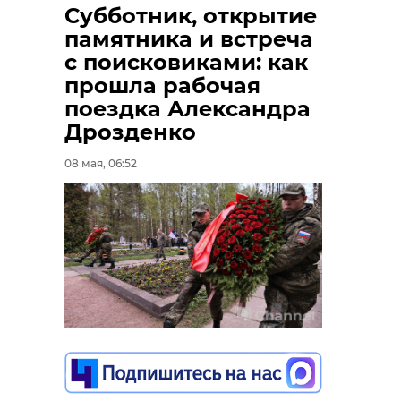
Субботник, открытие
памятника и встреча
Поделиться статьей:
с поисковиками: как
прошла рабочая
поездка Александра
Дрозденко
08 мая, 06:52
РЕКОМЕНДУЕМ