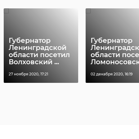
Губернатор
Губернатор
Ленинградской
Ленинградс
области посетил
области пос
Волховский ...
Ломоносовск 
27 ноября 2020, 17:21
02 декабря 2020, 16:19