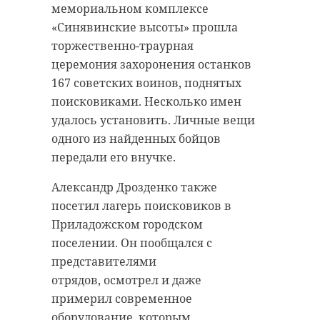
мемориальном комплексе
«Синявинские высоты» прошла
торжественно-траурная
церемония захоронения останков
167 советских воинов, поднятых
поисковиками. Несколько имен
удалось установить. Личные вещи
одного из найденных бойцов
передали его внучке.
Александр Дрозденко также
посетил лагерь поисковиков в
Приладожском городском
поселении. Он пообщался с
представителями
отрядов, осмотрел и даже
примерил современное
оборудование, которым