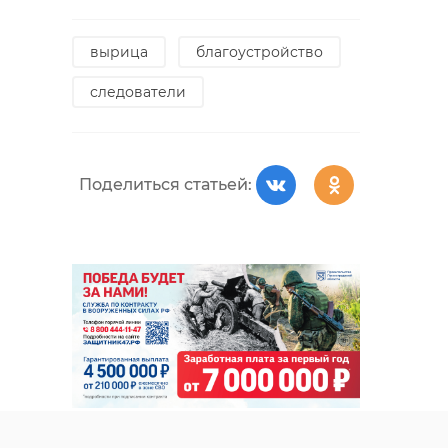
вырица
благоустройство
следователи
Поделиться статьей: