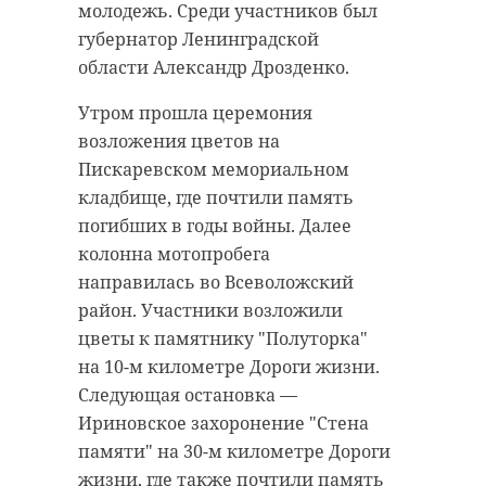
молодежь. Среди участников был
губернатор Ленинградской
области Александр Дрозденко.
Утром прошла церемония
возложения цветов на
Пискаревском мемориальном
кладбище, где почтили память
погибших в годы войны. Далее
колонна мотопробега
направилась во Всеволожский
район. Участники возложили
цветы к памятнику "Полуторка"
на 10-м километре Дороги жизни.
Следующая остановка —
Ириновское захоронение "Стена
памяти" на 30-м километре Дороги
жизни, где также почтили память