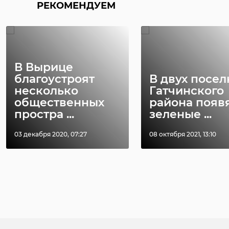
РЕКОМЕНДУЕМ
В Вырице
благоустроят
В двух посел
несколько
Гатчинского
общественных
района появ
простра ...
зеленые ...
03 декабря 2020, 07:27
08 октября 2021, 13:10