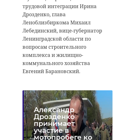
трудовой интеграции Ирина
Дрозденко, глава
Леноблизбиркома Михаил
Лебединский, вице-губернатор
Ленинградской области по
вопросам строительного
комплекса и жилищно-
коммунального хозяйства
Евгений Барановский.
Александр
Дрозденко
принимает
участие в
мотопробеге ко