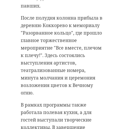
павших.
После полудня колонна прибыла в
деревню Коккорево к мемориалу
"Разорванное кольцо", где прошло
главное торжественное
мероприятие "Все вместе, плечом
к плечу!". Здесь состоялись
выступления артистов,
театрализованные номера,
минута молчания и церемония
возложения цветов к Вечному
огню.
В рамках программы также
работала полевая кухня, а для
гостей выступали творческие
коллективы. В завершение