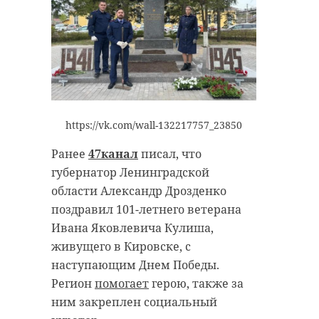
https://vk.com/wall-132217757_23850
Ранее
47канал
писал, что
губернатор Ленинградской
области Александр Дрозденко
поздравил 101-летнего ветерана
Ивана Яковлевича Кулиша,
живущего в Кировске, с
наступающим Днем Победы.
Регион
помогает
герою, также за
ним закреплен социальный