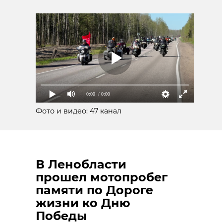
0:00
/ 0:00
Фото и видео: 47 канал
В Ленобласти
прошел мотопробег
памяти по Дороге
жизни ко Дню
Победы