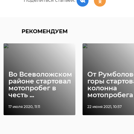
Поделиться статьей:
РЕКОМЕНДУЕМ
Во Всеволожском
От Румболов
районе стартовал
горы стартов
мотопробег в
колонна
честь ...
мотопробега .
17 июля 2020, 11:11
22 июня 2021, 10:57