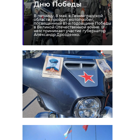
Дню Победы
В пятницу, 8 мая, в Ленинградской
области пройдет мотопробег,
посвященный 81-й годовщине Победы
в Великой Отечественной войне. В
нем принимает участие губернатор
Александр Дрозденко.