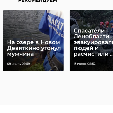
РЕКОМЕНДУЕМ
Спасатели
Ленобласти
На озере в Новом
эвакуировал
Девяткино утонул
людей и
мужчина
расчистили ..
09 июля, 09:59
13 июля, 08:52