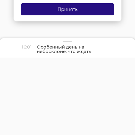
Принять
16:01
Особенный день на
небосклоне: что ждать
землянам на
предстоящей неделе