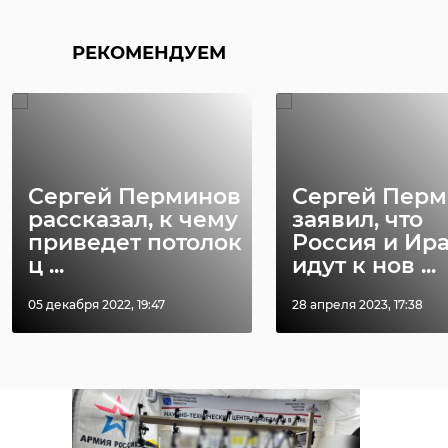
РЕКОМЕНДУЕМ
Сергей Перминов
Сергей Пер
рассказал, к чему
заявил, что
приведет потолок
Россия и Ир
ц ...
идут к нов ...
05 декабря 2022, 19:47
28 апреля 2023, 17:38