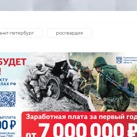
анкт-петербург
росгвардия