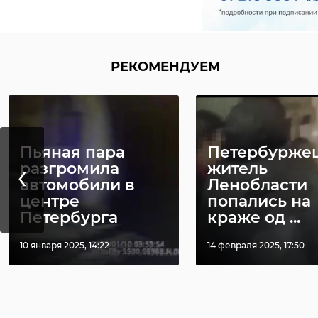
РЕКОМЕНДУЕМ
Пьяная пара
Петербуржец
‹
разгромила
житель
автомобили в
Ленобласти
центре
попались на
Петербурга
краже од ...
10 января 2025, 14:22
14 февраля 2025, 17:50