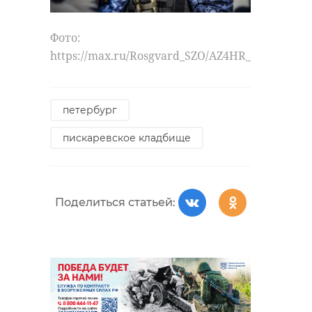
Фото:
https://max.ru/Rosgvard_SZO/AZ4HR_eaS4g
петербург
пискаревское кладбище
Поделиться статьей: