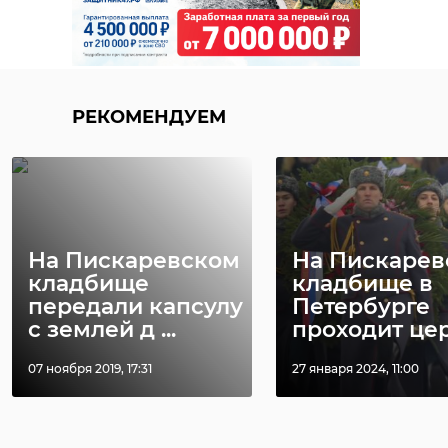
РЕКОМЕНДУЕМ
На Пискаревском
На Пискарев
кладбище
кладбище в
передали капсулу
Петербурге
с землей д ...
проходит цере
07 ноября 2019, 17:31
27 января 2024, 11:00