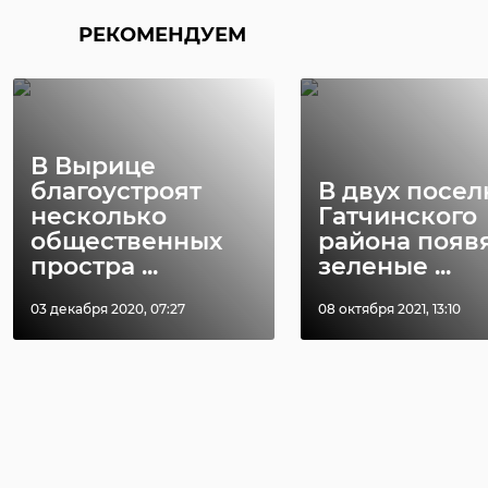
РЕКОМЕНДУЕМ
В Вырице
благоустроят
В двух посел
несколько
Гатчинского
общественных
района появ
простра ...
зеленые ...
03 декабря 2020, 07:27
08 октября 2021, 13:10