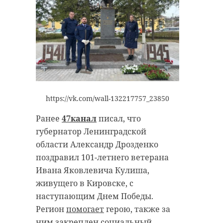
https://vk.com/wall-132217757_23850
Ранее
47канал
писал, что
губернатор Ленинградской
области Александр Дрозденко
поздравил 101-летнего ветерана
Ивана Яковлевича Кулиша,
живущего в Кировске, с
наступающим Днем Победы.
Регион
помогает
герою, также за
ним закреплен социальный