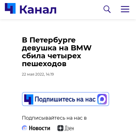
Во Всеволожском
В Петербурге
районе Ленобласти
девушка на BMW
подростки подожгли
сбила четырех
дом и сбежали
пешеходов
22 мая 2022, 12:44
22 мая 2022, 14:19
Подписывайтесь на нас в
Подписывайтесь на нас в