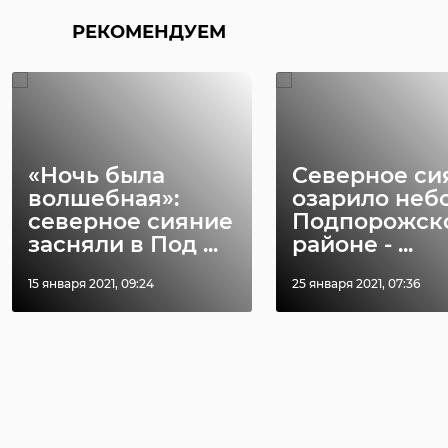
РЕКОМЕНДУЕМ
«Ночь была
Северное си
волшебная»:
озарило небо
северное сияние
Подпорожск
засняли в Под ...
районе - ...
15 января 2021, 09:24
25 января 2021, 07:36