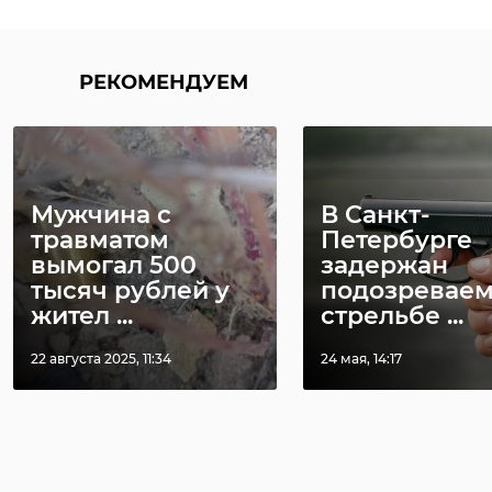
РЕКОМЕНДУЕМ
Мужчина с
В Санкт-
травматом
Петербурге
вымогал 500
задержан
тысяч рублей у
подозреваем
жител ...
стрельбе ...
22 августа 2025, 11:34
24 мая, 14:17