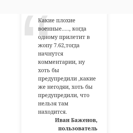
Какие плохие
военные....., когда
одному прилетит в
жопу 7.62,тогда
начнутся
комментарии, ну
хоть бы
предупредили ,какие
же негодяи, хоть бы
предупредили, что
нельзя там
находится.
Иван Баженов,
пользователь