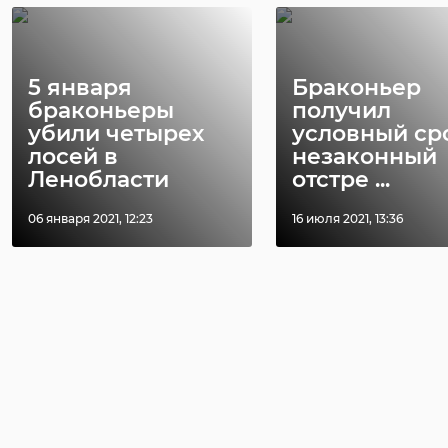
5 января
Браконьер
браконьеры
получил
убили четырех
условный ср
лосей в
незаконный
Ленобласти
отстре ...
06 января 2021, 12:23
16 июля 2021, 13:36