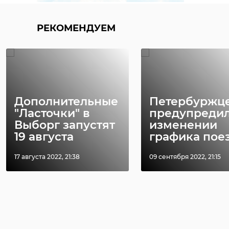
РЕКОМЕНДУЕМ
Дополнительные
Петербуржц
"Ласточки" в
предупредил
Выборг запустят
изменении
19 августа
графика поезд
17 августа 2022, 21:38
09 сентября 2022, 21:15