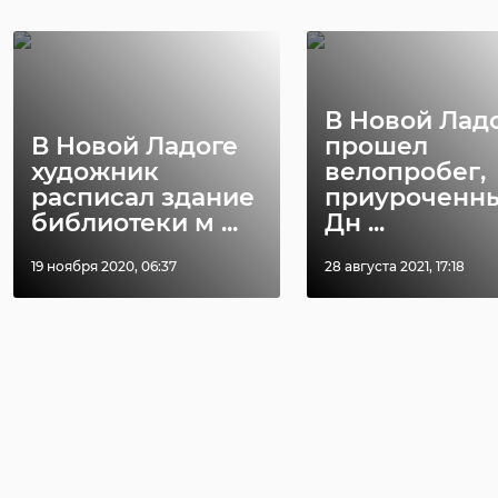
В Новой Лад
В Новой Ладоге
прошел
художник
велопробег,
расписал здание
приуроченны
библиотеки м ...
Дн ...
19 ноября 2020, 06:37
28 августа 2021, 17:18