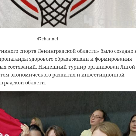
47channel
ивного спорта Ленинградской области» было создано 
 пропаганды здорового образа жизни и формирования
ых состязаний. Нынешний турнир организован Лигой
етом экономического развития и инвестиционной
градской области.