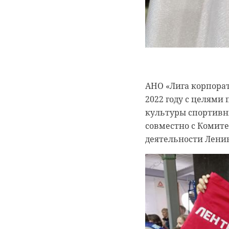
АНО «Лига корпорат
2022 году с целями
культуры спортивн
совместно с Комит
деятельности Ленин