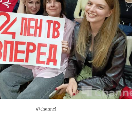
47channel