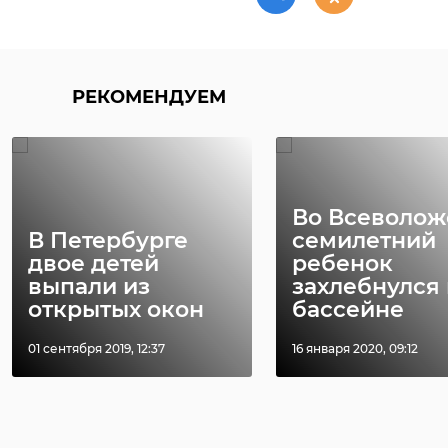
РЕКОМЕНДУЕМ
Во Всеволож
В Петербурге
семилетний
двое детей
ребенок
выпали из
захлебнулся 
открытых окон
бассейне
01 сентября 2019, 12:37
16 января 2020, 09:12