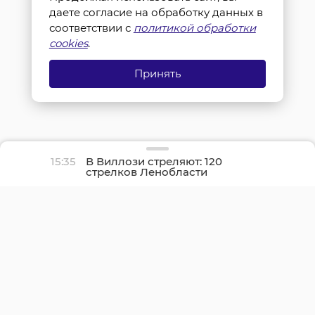
даете согласие на обработку данных в
соответствии с
политикой обработки
cookies
.
Принять
15:35
В Виллози стреляют: 120
стрелков Ленобласти
оспаривают звание
лучшего в регионе