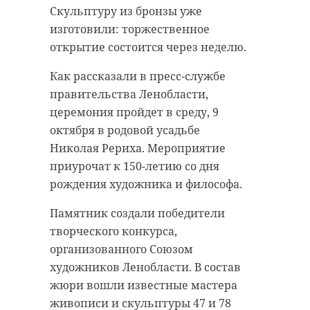
Скульптуру из бронзы уже
изготовили: торжественное
открытие состоится через неделю.
Как рассказали в пресс-службе
правительства Ленобласти,
церемония пройдет в среду, 9
октября в родовой усадьбе
Николая Рериха. Мероприятие
Ленрубеж
!видео
приурочат к 150-летию со дня
Игорь Янин
рождения художника и философа.
Памятник создали победители
творческого конкурса,
Поделиться статьей:
организованного Союзом
художников Ленобласти. В состав
жюри вошли известные мастера
живописи и скульптуры 47 и 78