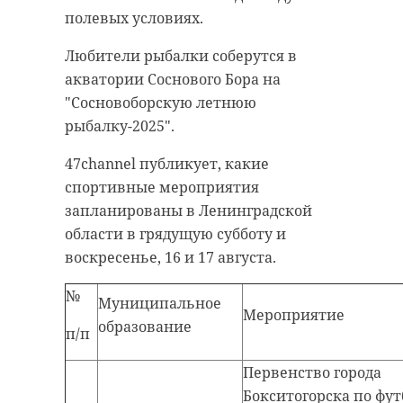
полевых условиях.
Любители рыбалки соберутся в
акватории Соснового Бора на
"Сосновоборскую летнюю
рыбалку-2025".
47channel публикует, какие
спортивные мероприятия
запланированы в Ленинградской
области в грядущую субботу и
воскресенье, 16 и 17 августа.
№
Муниципальное
Мероприятие
образование
п/п
Первенство города
Бокситогорска по фут