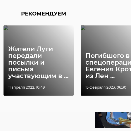
РЕКОМЕНДУЕМ
Жители Луги
передали
Погибшего в
посылки и
спецоперац
письма
Евгения Кро
участвующим в ...
из Лен ...
11 апреля 2022, 10:49
15 февраля 2023, 06:30