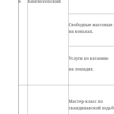
6
Кингисеппский
Свободные массовые
на коньках.
Услуги по катанию
на лошадях.
Мастер-класс по
скандинавской ходьб