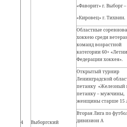
«Фаворит» г. Выборг –
«Кировец» г. Тихвин.
Областные соревнова
хоккею среди ветера
команд возрастной
категории 60+ «Летн
Федерации хоккея».
Открытый турнир
Ленинградской облас
петанку «Железный 
петанку – мужчины,
женщины старше 15 
Вторая Лига по футбо
дивизион А
4
Выборгский