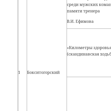
среди мужских коман
памяти тренера
В.И. Ефимова
«Километры здоровь
(скандинавская ходьб
1
Бокситогорский