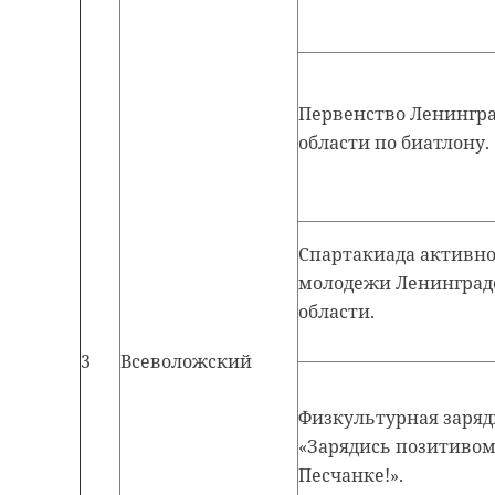
Первенство Ленингр
области по биатлону.
Спартакиада активн
молодежи Ленинград
области.
3
Всеволожский
Физкультурная заря
«Зарядись позитивом
Песчанке!».