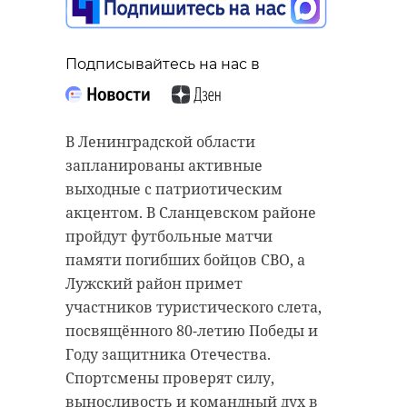
украинских БПЛА
строитель с
на гражданску ...
...
05 августа, 15:01
05 августа, 16:24
Подписывайтесь на нас в
В Ленинградской области
запланированы активные
выходные с патриотическим
акцентом. В Сланцевском районе
пройдут футбольные матчи
памяти погибших бойцов СВО, а
Лужский район примет
участников туристического слета,
посвящённого 80-летию Победы и
Году защитника Отечества.
Спортсмены проверят силу,
выносливость и командный дух в