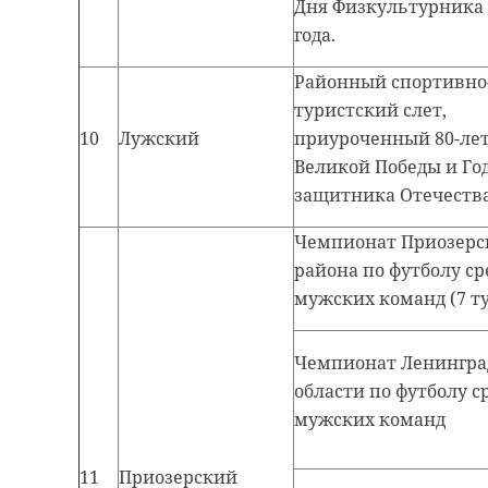
Дня Физкультурника 
года.
Районный спортивно
туристский слет,
10
Лужский
приуроченный 80-ле
Великой Победы и Го
защитника Отечества
Чемпионат Приозерс
района по футболу ср
мужских команд (7 т
Чемпионат Ленингра
области по футболу с
мужских команд
11
Приозерский