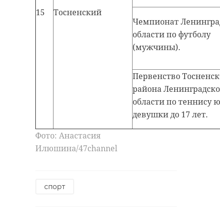
15
Тосненский
Чемпионат Ленингра
области по футболу
(мужчины).
Первенство Тосненск
района Ленинградск
области по теннису 
девушки до 17 лет.
Фото: Анастасия
Илюшина/47channel
спорт