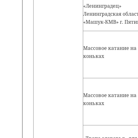
«Ленинградец»
Ленинградская област
«Машук-КМВ» г. Пяти
Массовое катание на
коньках
Массовое катание на
коньках