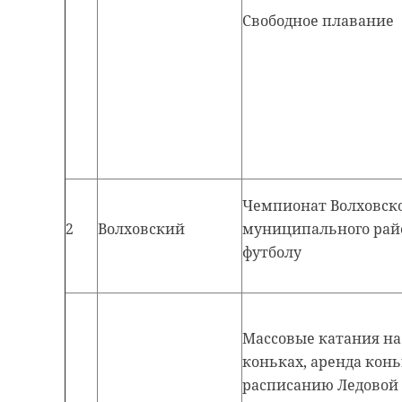
Свободное плавание
Чемпионат Волховск
2
Волховский
муниципального рай
футболу
Массовые катания на
коньках, аренда конь
расписанию Ледовой 