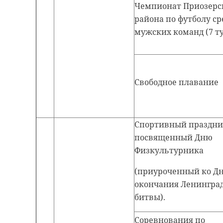
Чемпионат Приозерс
района по футболу ср
мужских команд (7 ту
Свободное плавание
Спортивный праздни
посвященный Дню
Физкультурника
(приуроченный ко Д
окончания Ленингра
битвы).
Соревнования по