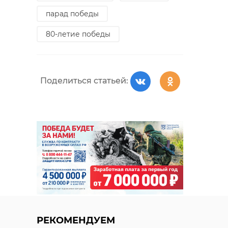
Поделиться статьей:
парад победы
80-летие победы
Поделиться статьей:
РЕКОМЕНДУЕМ
РЕКОМЕНДУЕМ
Прокуратура
После звонка