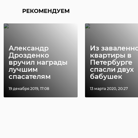
РЕКОМЕНДУЕМ
Александр
Из заваленн
Дрозденко
квартиры в
вручил награды
Петербурге
лучшим
спасли двух
спасателям
бабушек
19 декабря 2019, 17:08
13 марта 2020, 20:27