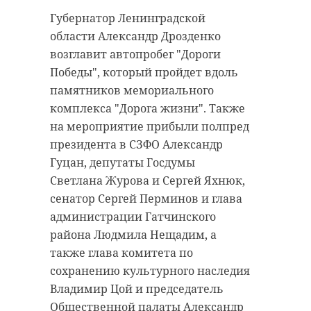
Губернатор Ленинградской
области Александр Дрозденко
возглавит автопробег "Дороги
Победы", который пройдет вдоль
памятников мемориального
комплекса "Дорога жизни". Также
на мероприятие прибыли полпред
президента в СЗФО Александр
Гуцан, депутаты Госдумы
Светлана Журова и Сергей Яхнюк,
сенатор Сергей Перминов и глава
администрации Гатчинского
района Людмила Нещадим, а
также глава комитета по
сохранению культурного наследия
Владимир Цой и председатель
Общественной палаты Александр