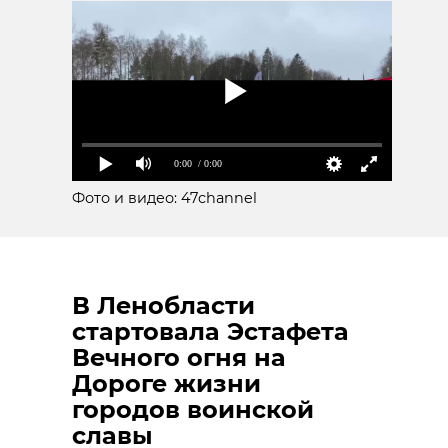
0:00
/ 0:00
Фото и видео: 47channel
В Ленобласти
стартовала Эстафета
Вечного огня на
Дороге жизни
городов воинской
славы