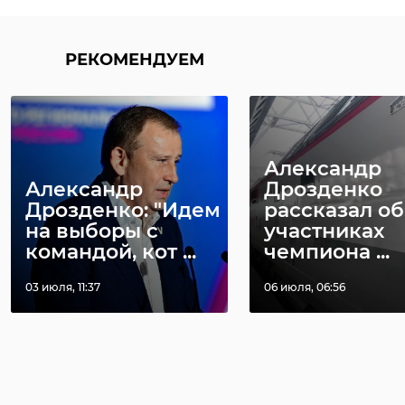
РЕКОМЕНДУЕМ
Александр
Александр
Дрозденко
Дрозденко: "Идем
рассказал об
на выборы с
участниках
командой, кот ...
чемпиона ...
03 июля, 11:37
06 июля, 06:56