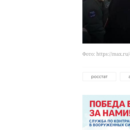
Фото: https://max.r
росстат