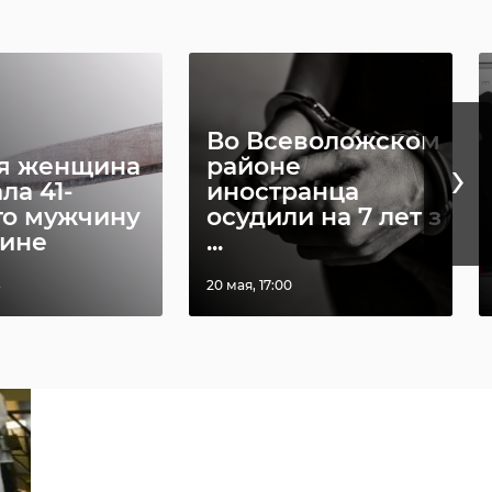
Во Всеволожском
›
я женщина
районе
ла 41-
иностранца
го мужчину
осудили на 7 лет з
вине
...
8
20 мая, 17:00