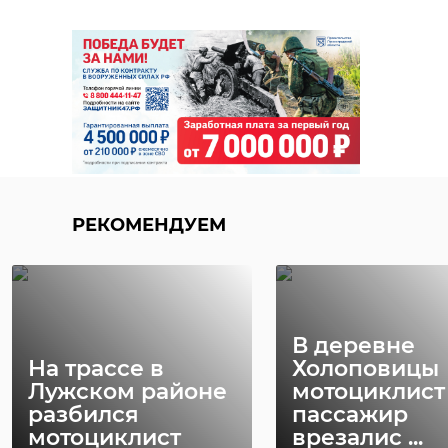
РЕКОМЕНДУЕМ
В деревне
На трассе в
Холоповицы
Лужском районе
мотоциклист
разбился
пассажир
мотоциклист
врезалис ...