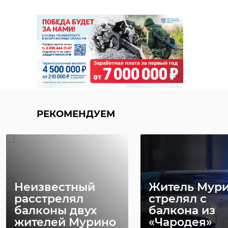
РЕКОМЕНДУЕМ
Неизвестный
Житель Мур
расстрелял
стрелял с
балконы двух
балкона из
жителей Мурино
«Чародея»