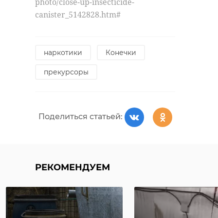
photo/close-up-insecticide-
Как сообщает телеканал
canister_5142828.htm#
«СвирьИнфо», Павел Гужов погиб
18 апреля 2025 года при
выполнении боевого задания. У
наркотики
Конечки
ленинградца остались жена, дочь
и двое сыновей.
прекурсоры
Поделиться статьей:
РЕКОМЕНДУЕМ