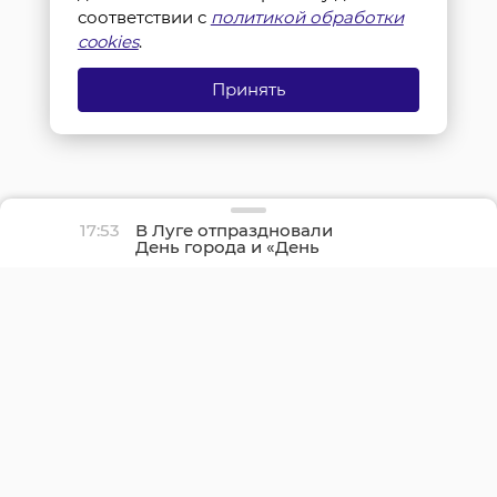
соответствии с
политикой обработки
cookies
.
Принять
17:53
В Луге отпраздновали
День города и «День
детства»