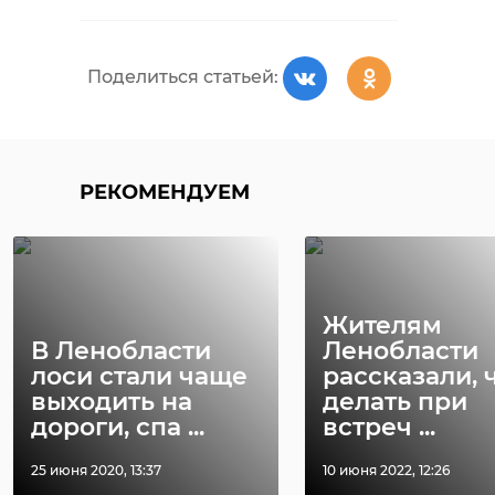
Поделиться статьей:
РЕКОМЕНДУЕМ
Жителям
В Ленобласти
Ленобласти
лоси стали чаще
рассказали, 
выходить на
делать при
дороги, спа ...
встреч ...
25 июня 2020, 13:37
10 июня 2022, 12:26