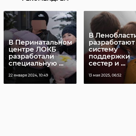
станции
почву
Кузьмолово
строительным 
22 июля 2024, 16:47
09 сентября 2025, 21:16
В Ленобласт
В Перинатальном
разработают
центре ЛОКБ
систему
разработали
поддержки
специальную ...
сестер и ...
22 января 2024, 10:49
13 мая 2025, 06:52