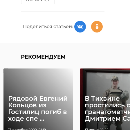
Поделиться статьей:
РЕКОМЕНДУЕМ
Рядовой Евгений
В Тихвине
Кольцов из
простились 
Гостилиц погиб в
гранатометч
ходе спе ...
Дмитрием Сан
13 декабря 2022, 21:19
17 июня, 12:22