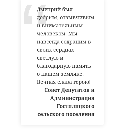
Дмитрий был
добрым, отзывчивым
и внимательным
человеком. Мы
навсегда сохраним в
своих сердцах
светлую и
благодарную память
о нашем земляке.
Вечная слава герою!
Совет Депутатов и
Администрация
Гостилицкого
сельского поселения