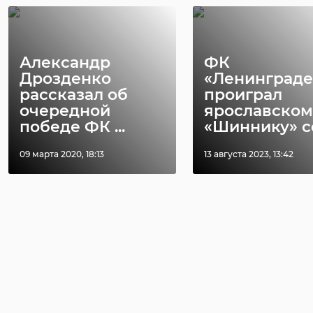
Александр
ФК
Дрозденко
«Ленинграде
рассказал об
проиграл
очередной
ярославском
победе ФК ...
«Шиннику» со 
09 марта 2020, 18:13
13 августа 2023, 13:42