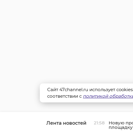
Сайт 47channel.ru использует cookie
соответствии с
политикой обработки
21:58
Новую пр
Лента новостей
площадку
в Выборг