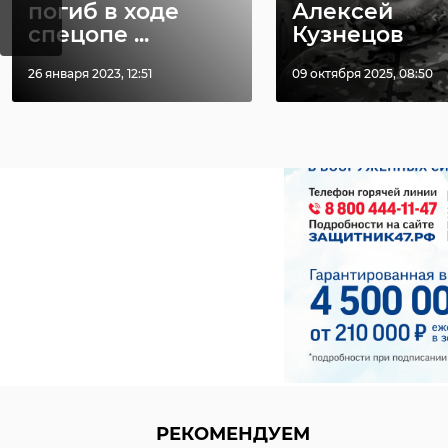
северное сияние
погиб в ходе
Алексей
спецопе ...
Кузнецов
26 января 2023, 12:51
09 октября 2025, 08:50
РЕКОМЕНДУЕМ