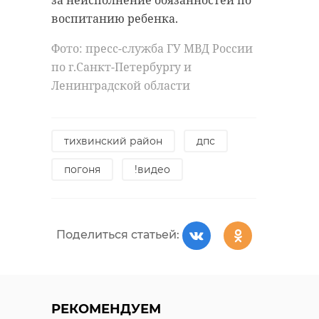
за неисполнение обязанностей по
воспитанию ребенка.
Фото: пресс-служба ГУ МВД России
по г.Санкт-Петербургу и
Ленинградской области
тихвинский район
дпс
погоня
!видео
Поделиться статьей:
РЕКОМЕНДУЕМ