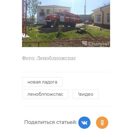
Фото: Леноблпожспас
новая ладога
леноблпожспас
!видео
Поделиться статьей: