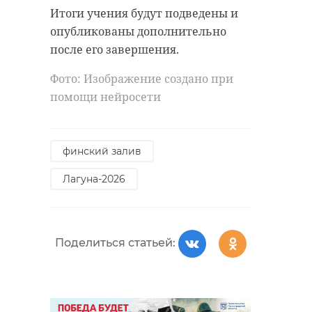
Итоги учения будут подведены и
опубликованы дополнительно
после его завершения.
Фото: Изображение создано при
помощи нейросети
РЕКОМЕНДУЕМ
финский залив
Лагуна-2026
В деревню в
В Тихвинско
Поделиться статьей:
Волховском
епархии
районе прибыла
разработали
продовольствен ...
туристско-пал
26 апреля 2019, 16:19
25 февраля 2023, 13:37