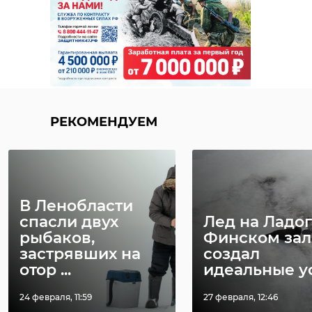
РЕКОМЕНДУЕМ
В Ленобласти
спасли двух
Лед на Ладог
рыбаков,
Финском зал
застрявших на
создал
отор ...
идеальные усл
24 февраля, 11:59
27 февраля, 12:46