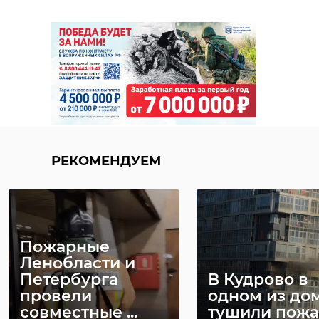
РЕКОМЕНДУЕМ
Пожарные
Ленобласти и
Петербурга
В Кудрово в
провели
одном из до
совместные ...
тушили пож