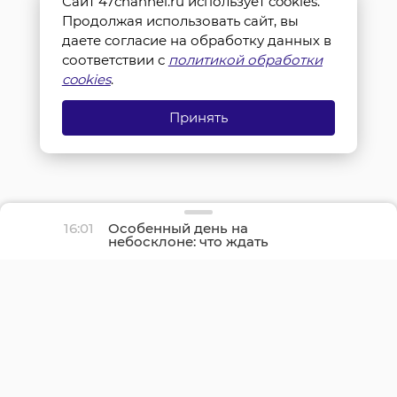
Сайт 47channel.ru использует cookies.
Продолжая использовать сайт, вы
даете согласие на обработку данных в
соответствии с
политикой обработки
cookies
.
Принять
16:01
Особенный день на
небосклоне: что ждать
землянам на
предстоящей неделе