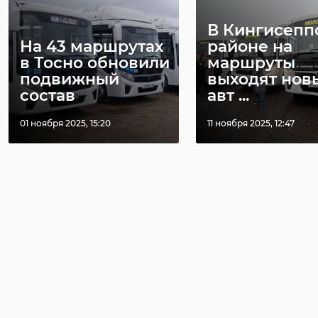
В Кингисепп
На 43 маршрутах
районе на
в Тосно обновили
маршруты
подвижный
выходят нов
состав
авт ...
01 ноября 2025, 15:20
11 ноября 2025, 12:47