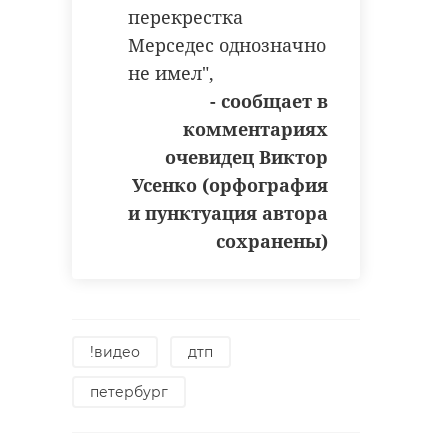
перекрестка
Мерседес однозначно
не имел",
- сообщает в
комментариях
очевидец Виктор
Усенко (орфография
и пунктуация автора
сохранены)
!видео
дтп
петербург