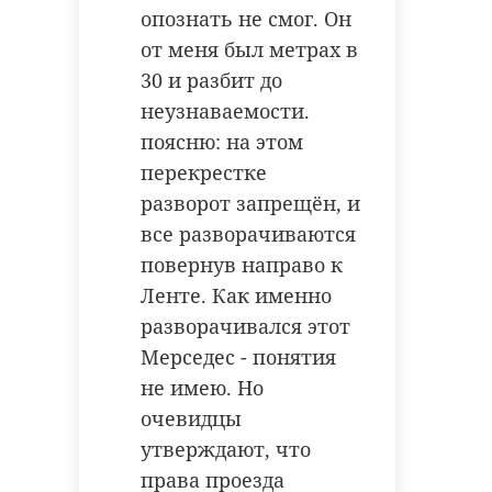
опознать не смог. Он
от меня был метрах в
30 и разбит до
неузнаваемости.
поясню: на этом
перекрестке
разворот запрещён, и
все разворачиваются
повернув направо к
Ленте. Как именно
разворачивался этот
Мерседес - понятия
не имею. Но
очевидцы
утверждают, что
права проезда