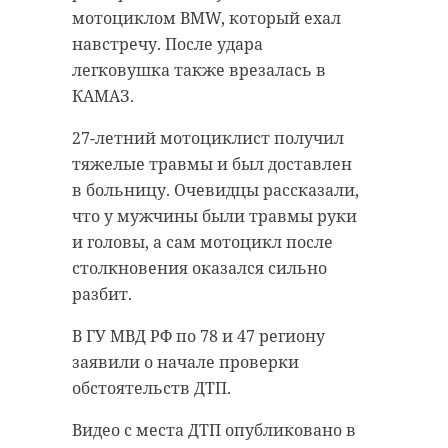
мотоциклом BMW, который ехал
навстречу. После удара
легковушка также врезалась в
КАМАЗ.
27-летний мотоциклист получил
тяжелые травмы и был доставлен
в больницу. Очевидцы рассказали,
что у мужчины были травмы руки
и головы, а сам мотоцикл после
столкновения оказался сильно
разбит.
В ГУ МВД РФ по 78 и 47 региону
заявили о начале проверки
обстоятельств ДТП.
Видео с места ДТП опубликовано в