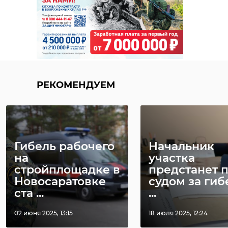
РЕКОМЕНДУЕМ
Гибель рабочего
Начальник
на
участка
стройплощадке в
предстанет 
Новосаратовке
судом за гиб
ста ...
...
02 июня 2025, 13:15
18 июля 2025, 12:24