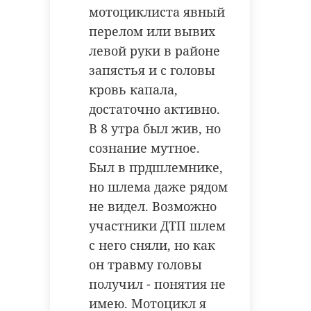
мотоциклиста явный
перелом или вывих
левой руки в районе
запястья и с головы
кровь капала,
достаточно активно.
В 8 утра был жив, но
сознание мутное.
Был в прдшлемнике,
но шлема даже рядом
не видел. Возможно
участники ДТП шлем
с него сняли, но как
он травму головы
получил - понятия не
имею. Мотоцикл я