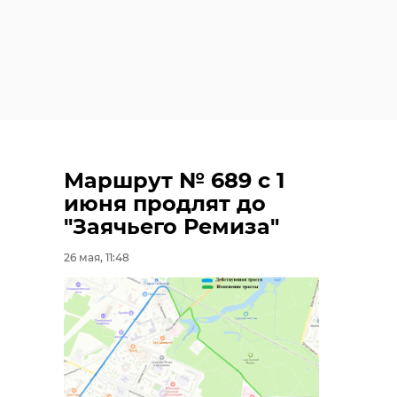
Маршрут № 689 с 1
июня продлят до
"Заячьего Ремиза"
26 мая, 11:48