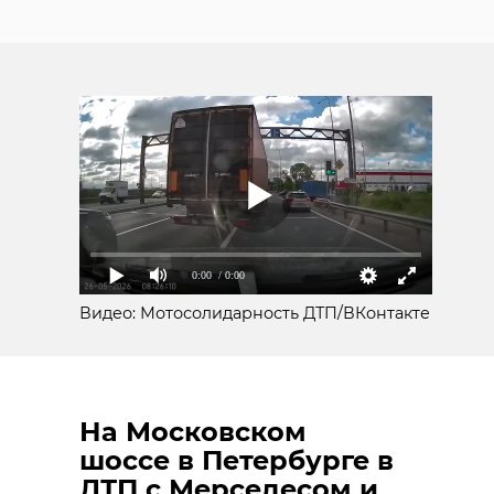
0:00
/ 0:00
Видео: Мотосолидарность ДТП/ВКонтакте
На Московском
шоссе в Петербурге в
ДТП с Мерседесом и