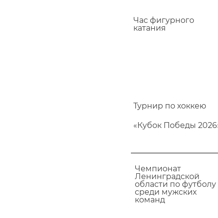
Час фигурного
катания
Турнир по хоккею
«Кубок Победы 2026
Чемпионат
Ленинградской
области по футболу
среди мужских
команд