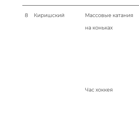
8
Киришский
Массовые катания
на коньках
Час хоккея