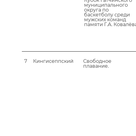
Кубок Гатчинского
муниципального
округа по
баскетболу среди
мужских команд
памяти Г.А. Ковалёв
7
Кингисеппский
Свободное
плавание.