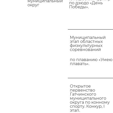
муниципальный
по дзюдо «День
округ
Победы».
Муниципальный
этап областных
физкультурных
соревнований
по плаванию «Умею
плавать».
Открытое
первенство
Гатчинского
муниципального
округа по конному
спорту. Конкур, I
этап.