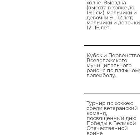
холке. Выездка
(высота в холке до
150 см). мальчики и
девочки 9 - 12 лет;
мальчики и девочки
12- 16 лет.
Кубок и Первенство
Всеволожского
муниципального
района по пляжном
волейболу.
Турнир по хоккею
среди ветеранский
команд,
посвященный дню
Победы в Великой
Отечественной
войне