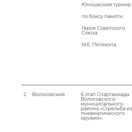
Юношеский турнир
по боксу памяти
Героя Советского
Союза
М.Е. Пятикопа.
2
Волосовский
6 этап Спартакиады
Волосовского
муниципального
района «Стрельба и
пневматического
оружия».