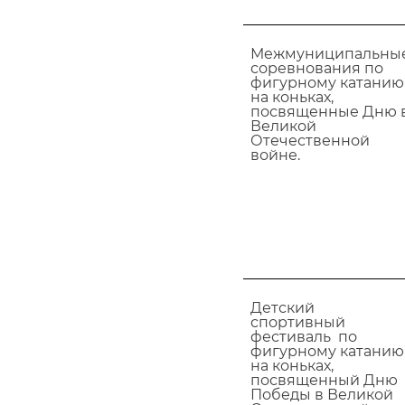
Межмуниципальны
соревнования по
фигурному катанию
на коньках,
посвященные Дню 
Великой
Отечественной
войне.
Детский
спортивный
фестиваль по
фигурному катанию
на коньках,
посвященный Дню
Победы в Великой