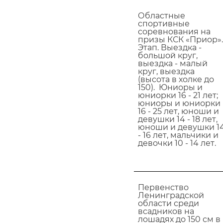
Областные
спортивные
соревнования на
призы КСК «Приор».
Этап. Выездка -
большой круг,
выездка - малый
круг, выездка
(высота в холке до
150). Юниоры и
юниорки 16 - 21 лет;
юниоры и юниорки
16 - 25 лет, юноши и
девушки 14 - 18 лет,
юноши и девушки 1
- 16 лет, мальчики и
девочки 10 - 14 лет.
Первенство
Ленинградской
области среди
всадников на
лошадях до 150 см в