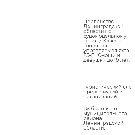
Первенство
Ленинградской
области по
судомодельному
спорту. Класс –
гоночная
управляемая яхта
F5-E. Юноши и
девушки до 19 лет.
Туристический слет
предприятий и
организаций
Выборгского
муниципального
района
Ленинградской
области.