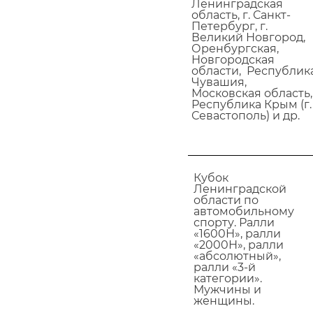
Ленинградская
область, г. Санкт-
Петербург, г.
Великий Новгород,
Оренбургская,
Новгородская
области, Республик
Чувашия,
Московская область,
Республика Крым (г.
Севастополь) и др.
Кубок
Ленинградской
области по
автомобильному
спорту. Ралли
«1600Н», ралли
«2000Н», ралли
«абсолютный»,
ралли «3-й
категории».
Мужчины и
женщины.