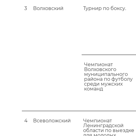
3
Волховский
Турнир по боксу.
Чемпионат
Волховского
муниципального
района по футболу
среди мужских
команд
4
Всеволожский
Чемпионат
Ленинградской
области по выездке
для молодых