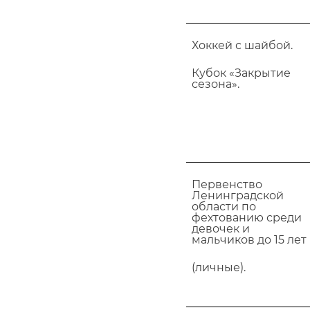
Хоккей с шайбой.
Кубок «Закрытие
сезона».
Первенство
Ленинградской
области по
фехтованию среди
девочек и
мальчиков до 15 лет
(личные).