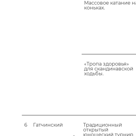
Массовое катание н
коньках.
«Тропа здоровья»
для скандинавской
ходьбы.
6
Гатчинский
Традиционный
открытый
юношеский турнир