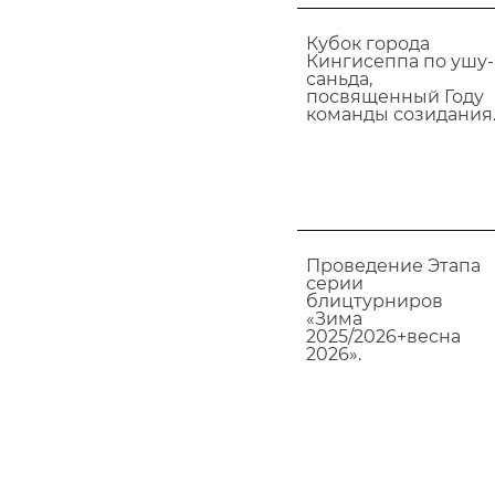
Кубок города
Кингисеппа по ушу-
саньда,
посвященный Году
команды созидания
Проведение Этапа
серии
блицтурниров
«Зима
2025/2026+весна
2026».