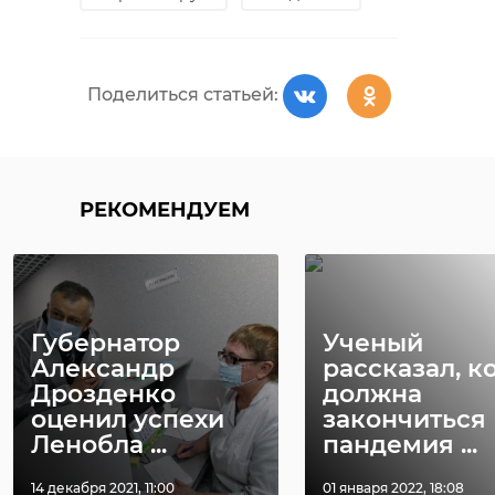
Поделиться статьей:
РЕКОМЕНДУЕМ
Губернатор
Ученый
Александр
рассказал, к
Дрозденко
должна
оценил успехи
закончиться
Ленобла ...
пандемия ...
14 декабря 2021, 11:00
01 января 2022, 18:08