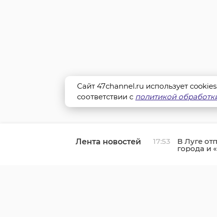
Сайт 47channel.ru использует cookie
соответствии с
политикой обработки
17:53
В Луге от
Лента новостей
города и 