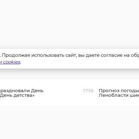
s. Продолжая использовать сайт, вы даете согласие на о
 cookies
.
праздновали День
17:16
Прогноз погоды 
«День детства»
Ленобласти шик