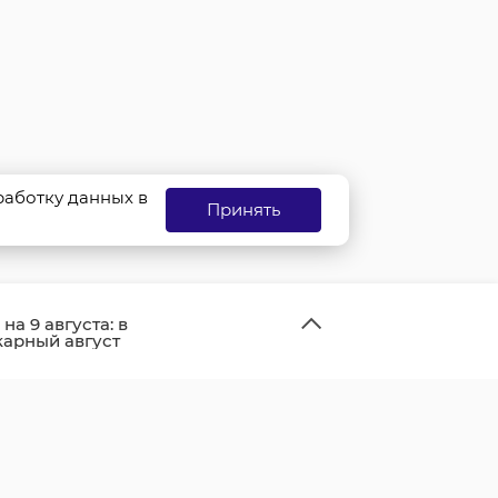
бработку данных в
Принять
на 9 августа: в
арный август