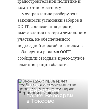
градостроительной политике и
комитет по местному
самоуправлению разберутся в
законности установки заборов в
ООПТ, согласования дороги,
выставления на торги земельного
участка, не обеспеченного
подъездной дорогой, и в целом в
соблюдении режима ООПТ,
сообщили сегодня в пресс-службе
Эконадзор
администрации области.
проверяет
сообщения о
строительстве
дороги в
природном
парке Вероярви
в Токсово