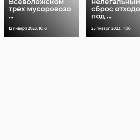
Всеволожском
нелегальный
трех мусоровозо
сброс отход
...
под ...
12 января 2023, 16:16
25 января 2023, 14:10