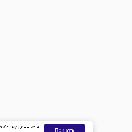
бработку данных в
Принять