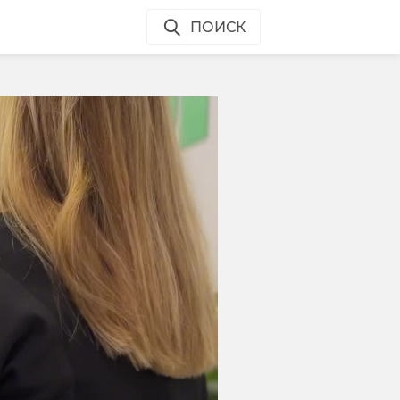
ПОИСК
я