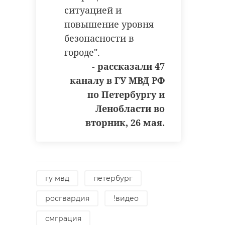
ситуацией и
повышение уровня
безопасности в
городе".
- рассказали 47
каналу в ГУ МВД РФ
по Петербургу и
Ленобласти во
вторник, 26 мая.
гу мвд
петербург
росгвардия
!видео
смграция