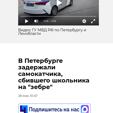
0:00
/ 0:00
Видео: ГУ МВД РФ по Петербургу и
Ленобласти
В Петербурге
задержали
самокатчика,
сбившего школьника
на "зебре"
26 мая, 10:47