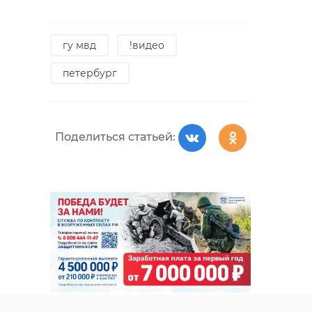
гу мвд
!видео
петербург
Поделиться статьей: