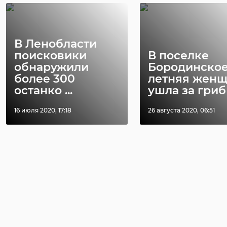
В Ленобласти
поисковики
В поселке
обнаружили
Бородинское
более 300
летняя жен
останко ...
ушла за гриб .
16 июля 2020, 17:18
26 августа 2020, 06:51