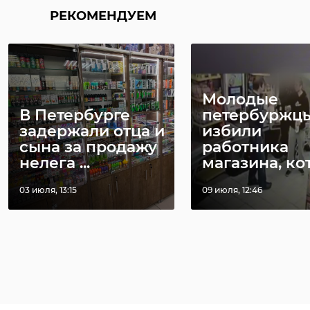
РЕКОМЕНДУЕМ
Молодые
В Петербурге
петербуржц
задержали отца и
избили
сына за продажу
работника
нелега ...
магазина, кото
03 июля, 13:15
09 июля, 12:46