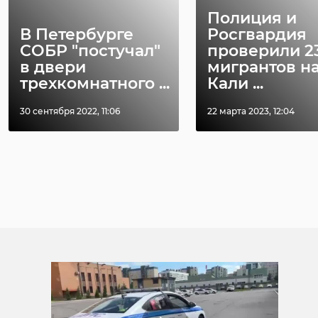
Полиция и
В Петербурге
Росгвардия
СОБР "постучал"
проверили 2
в двери
мигрантов н
трехкомнатного ...
Кали ...
30 сентября 2022, 11:06
22 марта 2023, 12:04