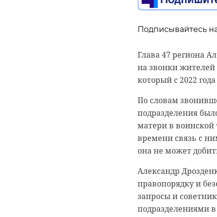
Подписывайтесь на
Глава 47 региона А
на звонки жителей 
который с 2022 года
По словам звонивше
подразделения было
матери в воинской ч
времени связь с ни
она не может добит
Александр Дрозденк
правопорядку и без
запросы и советник
подразделениями в 