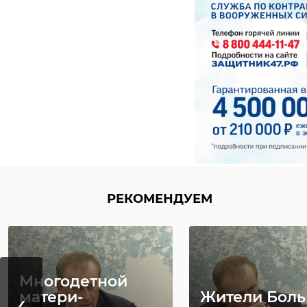
РЕКОМЕНДУЕМ
Многодетной
‹
матери-
Жители Бол