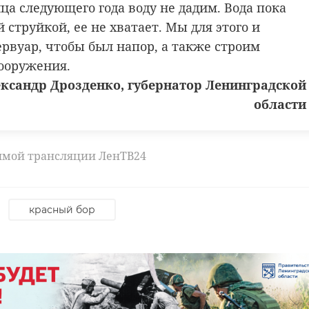
ца следующего года воду не дадим. Вода пока
 струйкой, ее не хватает. Мы для этого и
ервуар, чтобы был напор, а также строим
ооружения.
ксандр Дрозденко, губернатор Ленинградской
области
ямой трансляции ЛенТВ24
красный бор