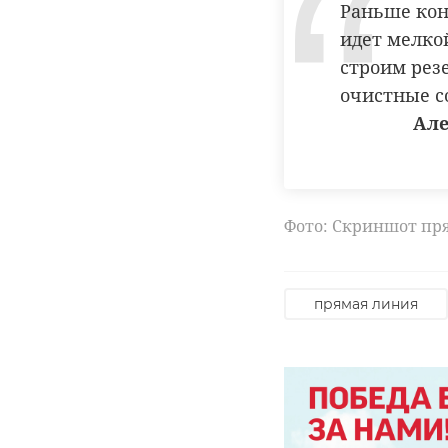
Раньше кон
идет мелкой
строим рез
очистные с
Але
Фото: Скриншот пр
прямая линия