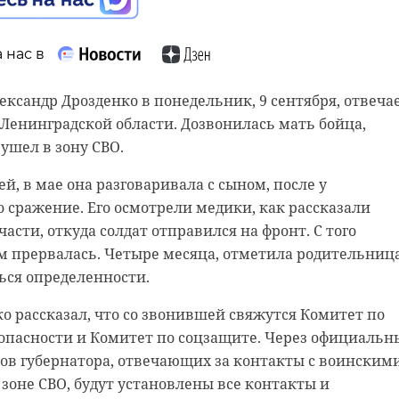
 нас в
лександр Дрозденко в понедельник, 9 сентября, отвеча
Ленинградской области. Дозвонилась мать бойца,
 ушел в зону СВО.
й, в мае она разговаривала с сыном, после у
 сражение. Его осмотрели медики, как рассказали
асти, откуда солдат отправился на фронт. С того
м прервалась. Четыре месяца, отметила родительница
ься определенности.
о рассказал, что со звонившей свяжутся Комитет по
опасности и Комитет по соцзащите. Через официальн
ов губернатора, отвечающих за контакты с воинским
зоне СВО, будут установлены все контакты и