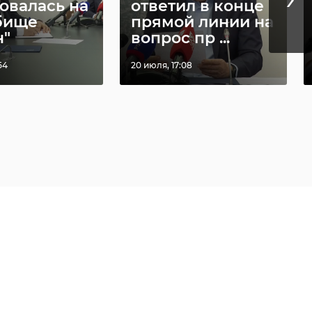
овалась на
ответил в конце
бище
прямой линии на
"
вопрос пр ...
54
20 июля, 17:08