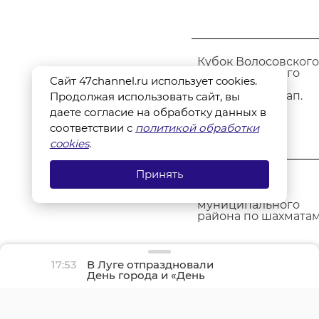
Кубок Волосовского
муниципального
Сайт 47channel.ru использует cookies.
района по
волейболу 5 этап.
Продолжая использовать сайт, вы
даете согласие на обработку данных в
соответствии с
политикой обработки
cookies
.
Принять
Финал Кубка
Волосовского
муниципального
района по шахматам
17:53
В Луге отпраздновали
День города и «День
детства»