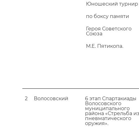
Юношеский турнир
по боксу памяти
Героя Советского
Союза
М.Е. Пятикопа.
2
Волосовский
6 этап Спартакиады
Волосовского
муниципального
района «Стрельба и
пневматического
оружия».