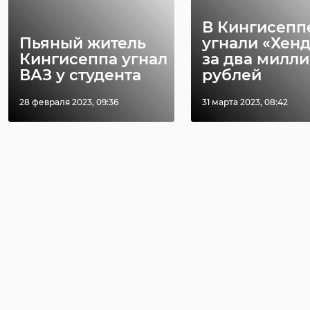
В Кингисепп
Пьяный житель
угнали «Хен
Кингисеппа угнал
за два милл
ВАЗ у студента
рублей
28 февраля 2023, 09:36
31 марта 2023, 08:42