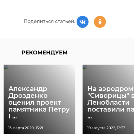
Поделиться статьей:
РЕКОМЕНДУЕМ
Александр
На аэродром
Дрозденко
"Cиворицы" 
оценил проект
Ленобласти
памятника Петру
поставили п
I ...
...
13 марта 2020, 13:21
19 августа 2022, 12:33