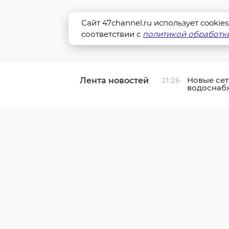
Сайт 47channel.ru использует cookie
соответствии с
политикой обработки
21:26
Новые се
Лента новостей
водоснаб
жителей 