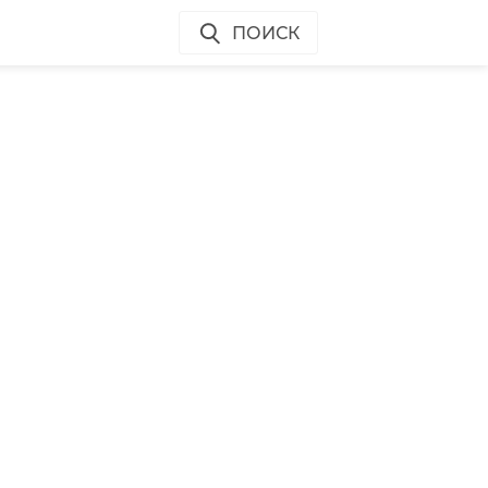
ПОИСК
и