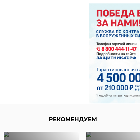
РЕКОМЕНДУЕМ
РЕКОМЕНДУЕМ
‹
Госавтоинспекция
Семилетний 
проверяет
квадроцикл