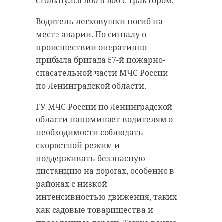
столкнулся лоб в лоб с трактором.
Водитель легковушки
погиб
на
месте аварии. По сигналу о
происшествии оперативно
прибыла бригада 57-й пожарно-
спасательной части МЧС России
по Ленинградской области.
ГУ МЧС России по Ленинградской
области напоминает водителям о
необходимости соблюдать
скоростной режим и
поддерживать безопасную
дистанцию на дорогах, особенно в
районах с низкой
интенсивностью движения, таких
как садовые товарищества и