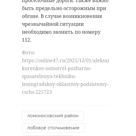
проселочные дороги. Также важно
быть предельно осторожным при
обгоне. В случае возникновения
чрезвычайной ситуации
необходимо звонить по номеру
112.
Фото:
https://online47.ru/2025/12/01/aleksandr-
kurenkov-osmotrel-pozharno-
spasatelnuyu-tekhniku-
leningradskoy-oblastnoy-podsistemy-
rschs-225723
ломоносовский район
лобовое столкновение