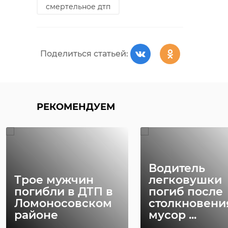
смертельное дтп
Поделиться статьей:
РЕКОМЕНДУЕМ
Водитель
Трое мужчин
легковушки
погибли в ДТП в
погиб после
Ломоносовском
столкновени
районе
мусор ...