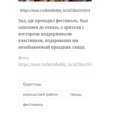
https://max.ru/kirishskiy_lo/AZ3ku165JG4
Зал, где проходил фестиваль, был
заполнен до отказа, а зрители с
восторгом поддерживали
участников, подаривших им
незабываемый праздник танца.
Фото:
https://max.ru/kirishskiy_lo/AZ3ku165JG4
будогощь
киришский район
танцы
фестиваль