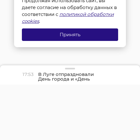
Продолжая использовать сайт, вы
даете согласие на обработку данных в
соответствии с
политикой обработки
cookies
.
Принять
17:53
В Луге отпраздновали
День города и «День
детства»