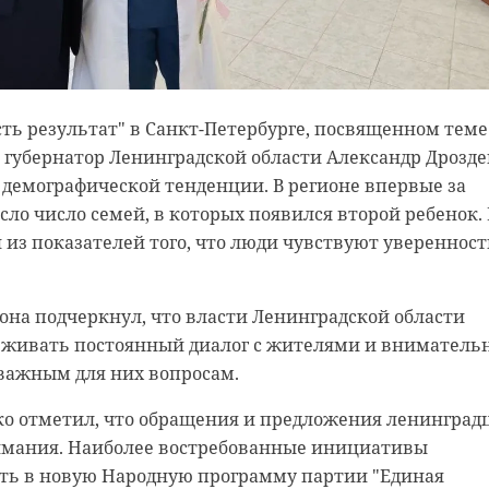
ты от них.
бласти декларацию подписал вице-губернатор по
звитию — председатель комитета экономического
сть результат" в Санкт-Петербурге, посвященном теме
иционной деятельности Егор Мищеряков.
, губернатор Ленинградской области Александр Дрозд
 демографической тенденции. В регионе впервые за
сло число семей, в которых появился второй ребенок.
н из показателей того, что люди чувствуют уверенност
иона подчеркнул, что власти Ленинградской области
живать постоянный диалог с жителями и вниматель
 важным для них вопросам.
ко отметил, что обращения и предложения ленинград
нимания. Наиболее востребованные инициативы
ь в новую Народную программу партии "Единая