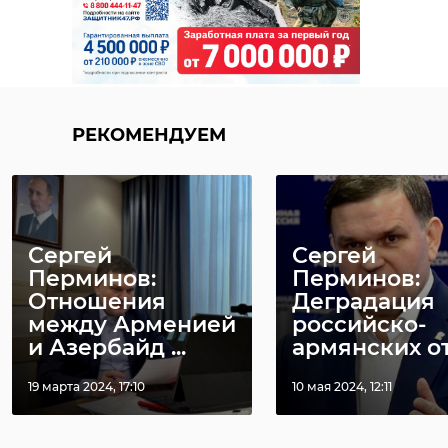
РЕКОМЕНДУЕМ
Сергей
Сергей
Перминов:
Перминов:
Отношения
Деградация
между Арменией
российско-
и Азербайд ...
армянских отн
19 марта 2024, 17:10
10 мая 2024, 12:11