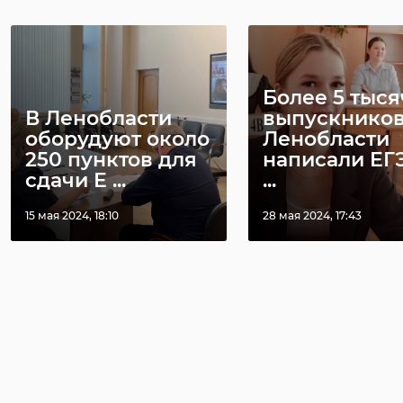
Более 5 тыся
В Ленобласти
выпускнико
оборудуют около
Ленобласти
250 пунктов для
написали ЕГ
сдачи Е ...
...
15 мая 2024, 18:10
28 мая 2024, 17:43