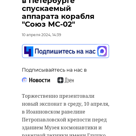
в Петербурге
спускаемый
аппарата корабля
"Союз МС-02"
10 апреля 2024, 14:39
Подписывайтесь на нас в
Торжественно презентовали
новый экспонат в среду, 10 апреля,
в Иоанновском равелине
Петропавловской крепости перед
зданием Музея космонавтики и
ракетной техники имени Глушко.