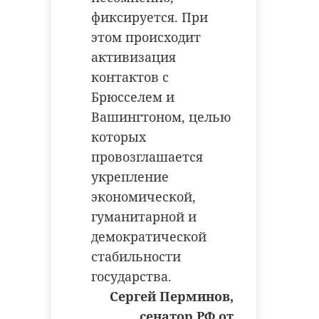
фиксируется. При
этом происходит
активизация
контактов с
Брюсселем и
Вашингтоном, целью
которых
провозглашается
укрепление
экономической,
гуманитарной и
демократической
стабильности
государства.
Сергей Перминов,
сенатор РФ от