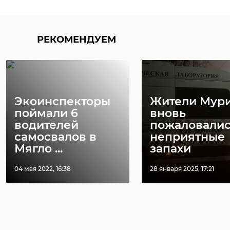
зимних ...
...
21 ноября 2022, 20:41
21 августа 2023, 16:33
Поделиться статьей:
РЕКОМЕНДУЕМ
Экоинспекторы
Жители Мур
поймали 6
вновь
водителей
пожаловалис
самосвалов в
неприятные
Мягло ...
запахи
04 мая 2022, 16:38
28 января 2025, 17:21