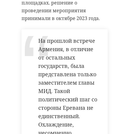
площадках. решение о
проведении мероприятия
принимали в октябре 2023 года.
На прошлой встрече
Армения, в отличие
от остальных
государств, была
представлена только
заместителем главы
МИД. Такой
политический шаг со
стороны Еревана не
единственный.
Охлаждение,
несомненно,