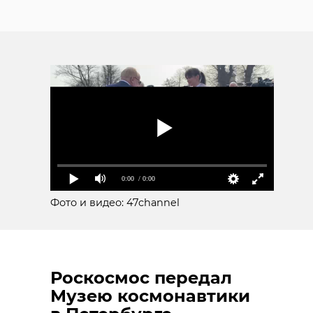
0:00
/ 0:00
Фото и видео: 47channel
Роскосмос передал
Музею космонавтики