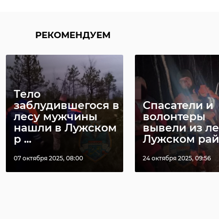
РЕКОМЕНДУЕМ
Тело
заблудившегося в
Спасатели и
лесу мужчины
волонтеры
нашли в Лужском
вывели из ле
р ...
Лужском райо
07 октября 2025, 08:00
24 октября 2025, 09:56