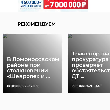
РЕКОМЕНДУЕМ
Транспортна
В Ломоносовском
прокуратура
районе при
проверяет
столкновении
обстоятельст
«Шевроле» и ...
ДТ ...
18 февраля 2021, 11:10
08 июля 2021, 14:07