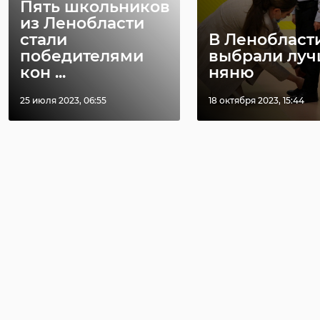
Пять школьников
из Ленобласти
стали
В Ленобласт
победителями
выбрали лу
кон ...
няню
25 июля 2023, 06:55
18 октября 2023, 15:44