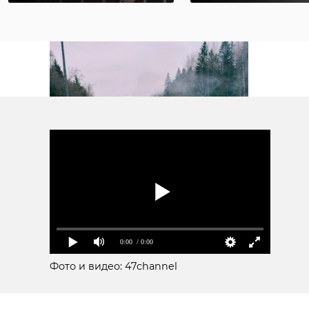
гуманитарная помощь
0:00
/ 0:00
выборгский рубеж
Фото и видео: 47channel
спецоперация