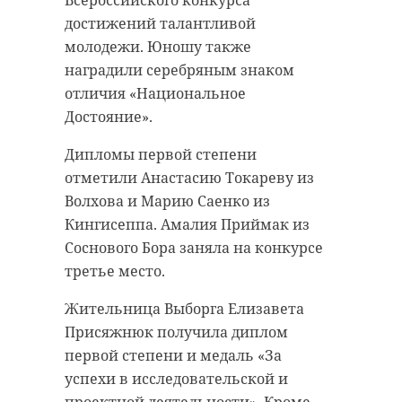
достижений талантливой
молодежи. Юношу также
наградили серебряным знаком
отличия «Национальное
Достояние».
Дипломы первой степени
отметили Анастасию Токареву из
Волхова и Марию Саенко из
Кингисеппа. Амалия Приймак из
Соснового Бора заняла на конкурсе
третье место.
Жительница Выборга Елизавета
Присяжнюк получила диплом
первой степени и медаль «За
успехи в исследовательской и
проектной деятельности». Кроме