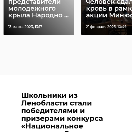
представители
человек сда
молодежного
кровь в рамк
крыла Народно ...
акции Минюс 
13 марта 2023, 13:17
21 февраля 2025, 10:49
Школьники из
Ленобласти стали
победителями и
призерами конкурса
«Национальное