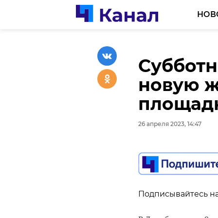
НОВ
Субботн
В Леноб
новую ж
поисков
площад
"Волхов
26 апреля 2023, 14:47
26 апреля 2023, 14:24
Подписывайтесь на
Подписывайтесь на