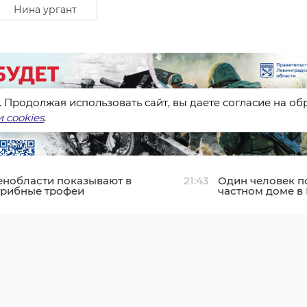
Нина ургант
s. Продолжая использовать сайт, вы даете согласие на о
 cookies
.
енобласти показывают в
21:43
Один человек п
грибные трофеи
частном доме в