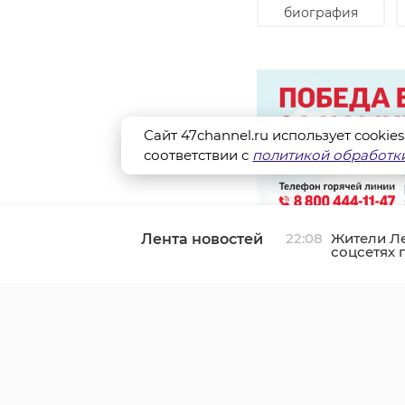
биография
Сайт 47channel.ru использует cookie
соответствии с
политикой обработки
22:08
Жители Л
Лента новостей
соцсетях 