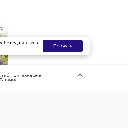
бработку данных в
Принять
огиб при пожаре в
 Гатчине