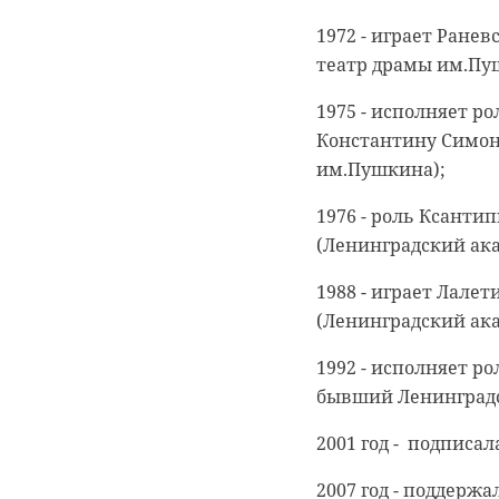
1972 - играет Ране
театр драмы им.Пу
1975 - исполняет р
Константину Симон
им.Пушкина);
1976 - роль Ксантип
(Ленинградский ак
1988 - играет Лале
(Ленинградский ак
1992 - исполняет р
бывший Ленинградс
2001 год - подписа
2007 год - поддерж