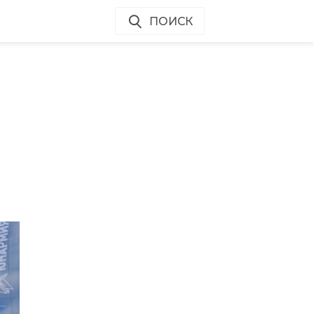
ПОИСК
 -