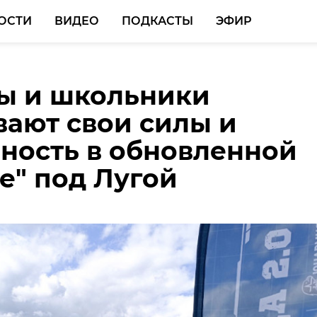
ОСТИ
ВИДЕО
ПОДКАСТЫ
ЭФИР
ы и школьники
льника из Ленобласти
ают свои силы и
 победителей ВСОШ
ность в обновленной
е" под Лугой