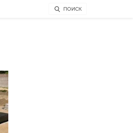
ПОИСК
я